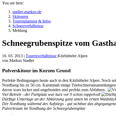
You are here:
stadler-markus-de
Skitouren
Tourenplanung & Infos
Schneeverhältnisse
Meldung
Schneegrubenspitze vom Gasth
16. 03. 2013 |
Tourenverhältnisse
Kitzbüheler Alpen
von Markus Stadler
Pulverskitour im Kurzen Grund
Perfekte Bedingungen heute auch in den Kitzbüheler Alpen. Noch solid
Nordhang bis zu 50 cm. Kammnah einige Triebschneeansammlungen, die
davon wars locker und ungebunden und perfekt zum Abfahren.
Viel Betrieb - der Parkplatz war kurz vor 9 schon rappelvoll
Dürftige Unterlage an der Abkürzung ganz unten im ersten Waldstück
Der Nordhang während des Aufstiegs - gut sichtbar das abgegangene
Pulvertraum im Nordhang der Schneegrubenspitze