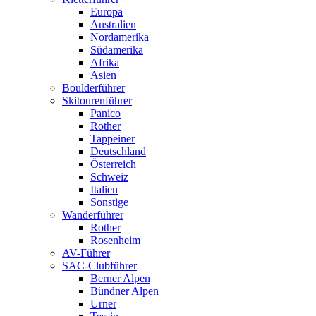
Europa
Australien
Nordamerika
Südamerika
Afrika
Asien
Boulderführer
Skitourenführer
Panico
Rother
Tappeiner
Deutschland
Österreich
Schweiz
Italien
Sonstige
Wanderführer
Rother
Rosenheim
AV-Führer
SAC-Clubführer
Berner Alpen
Bündner Alpen
Urner