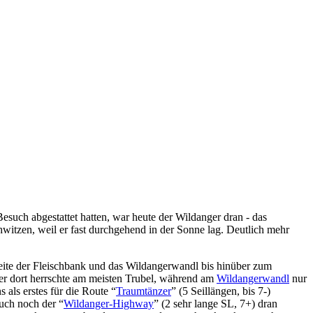
esuch abgestattet hatten, war heute der Wildanger dran - das
witzen, weil er fast durchgehend in der Sonne lag. Deutlich mehr
ite der Fleischbank und das Wildangerwandl bis hinüber zum
ber dort herrschte am meisten Trubel, während am
Wildangerwandl
nur
 als erstes für die Route “
Traumtänzer
” (5 Seillängen, bis 7-)
auch noch der “
Wildanger-Highway
” (2 sehr lange SL, 7+) dran