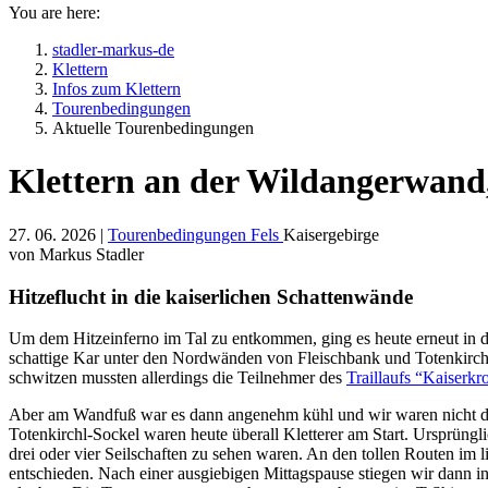
You are here:
stadler-markus-de
Klettern
Infos zum Klettern
Tourenbedingungen
Aktuelle Tourenbedingungen
Klettern an der Wildangerwand,
27. 06. 2026 |
Tourenbedingungen Fels
Kaisergebirge
von Markus Stadler
Hitzeflucht in die kaiserlichen Schattenwände
Um dem Hitzeinferno im Tal zu entkommen, ging es heute erneut in
schattige Kar unter den Nordwänden von Fleischbank und Totenkirchl.
schwitzen mussten allerdings die Teilnehmer des
Traillaufs “Kaiserkr
Aber am Wandfuß war es dann angenehm kühl und wir waren nicht die
Totenkirchl-Sockel waren heute überall Kletterer am Start. Ursprüng
drei oder vier Seilschaften zu sehen waren. An den tollen Routen im l
entschieden. Nach einer ausgiebigen Mittagspause stiegen wir dann in