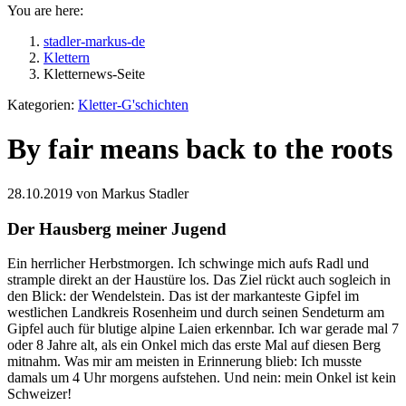
You are here:
stadler-markus-de
Klettern
Kletternews-Seite
Kategorien:
Kletter-G'schichten
By fair means back to the roots
28.10.2019 von Markus Stadler
Der Hausberg meiner Jugend
Ein herrlicher Herbstmorgen. Ich schwinge mich aufs Radl und
strample direkt an der Haustüre los. Das Ziel rückt auch sogleich in
den Blick: der Wendelstein. Das ist der markanteste Gipfel im
westlichen Landkreis Rosenheim und durch seinen Sendeturm am
Gipfel auch für blutige alpine Laien erkennbar. Ich war gerade mal 7
oder 8 Jahre alt, als ein Onkel mich das erste Mal auf diesen Berg
mitnahm. Was mir am meisten in Erinnerung blieb: Ich musste
damals um 4 Uhr morgens aufstehen. Und nein: mein Onkel ist kein
Schweizer!