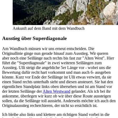
Ankunft auf dem Band mit dem Wandbuch
Ausstieg über Superdiagonale
Am Wandbuch müssen wir uns erneut entscheiden. Die
Originallinie ginge nun gerade hinauf zum Ausstieg. Wir queren
aber noch eine Seillänge nach rechts bis fast zur "Alten West". Hier
führt die "Superdiagnoale" in zwei weiteren Seillängen zum
Ausstieg. Ulli steigt die angebliche 5er Länge vor - wobei uns die
Bewertung dafür recht hart vorkommt und man auch 6- ausgeben
könnte. Kurz vor Ende der Seillänge ist Ulli etwas verwirrt, da sie
einen Stand rechts unterhalb sieht und diesen ansteuert. Sie hat den
eigentlichen Standplatz links oben übersehen und ist am Stand vor
der letzten Seillänge der
Alten Westwand
gelandet. Als ich bei ihr
ankomme, überlegen wir kurz ob wir über diese Route aussteigen
sollen, da die Seillänge toll aussieht. Anderseits möchte ich auch den
Originalausstieg recherchieren, der nicht so ersichtlich ist.
Ich bleibe also links und klettere am richtigen Stand vorbei in die