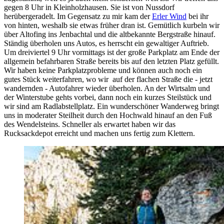
gegen 8 Uhr in Kleinholzhausen. Sie ist von Nussdorf
herübergeradelt. Im Gegensatz zu mir kam der
Erler Wind
bei ihr
von hinten, weshalb sie etwas früher dran ist. Gemütlich kurbeln wir
über Altofing ins Jenbachtal und die altbekannte Bergstraße hinauf.
Ständig überholen uns Autos, es herrscht ein gewaltiger Auftrieb.
Um dreiviertel 9 Uhr vormittags ist der große Parkplatz am Ende der
allgemein befahrbaren Straße bereits bis auf den letzten Platz gefüllt.
Wir haben keine Parkplatzprobleme und können auch noch ein
gutes Stück weiterfahren, wo wir auf der flachen Straße die - jetzt
wandernden - Autofahrer wieder überholen. An der Wirtsalm und
der Winterstube gehts vorbei, dann noch ein kurzes Steilstück und
wir sind am Radlabstellplatz. Ein wunderschöner Wanderweg bringt
uns in moderater Steilheit durch den Hochwald hinauf an den Fuß
des Wendelsteins. Schneller als erwartet haben wir das
Rucksackdepot erreicht und machen uns fertig zum Klettern.