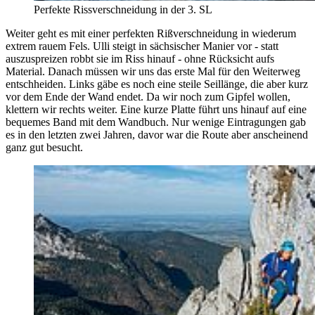
Perfekte Rissverschneidung in der 3. SL
Weiter geht es mit einer perfekten Rißverschneidung in wiederum
extrem rauem Fels. Ulli steigt in sächsischer Manier vor - statt
auszuspreizen robbt sie im Riss hinauf - ohne Rücksicht aufs
Material. Danach müssen wir uns das erste Mal für den Weiterweg
entschheiden. Links gäbe es noch eine steile Seillänge, die aber kurz
vor dem Ende der Wand endet. Da wir noch zum Gipfel wollen,
klettern wir rechts weiter. Eine kurze Platte führt uns hinauf auf eine
bequemes Band mit dem Wandbuch. Nur wenige Eintragungen gab
es in den letzten zwei Jahren, davor war die Route aber anscheinend
ganz gut besucht.