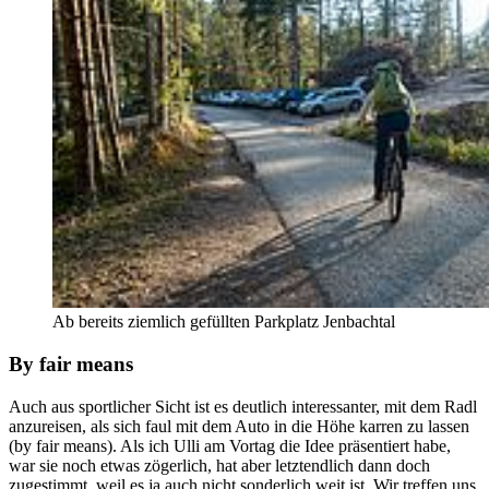
Ab bereits ziemlich gefüllten Parkplatz Jenbachtal
By fair means
Auch aus sportlicher Sicht ist es deutlich interessanter, mit dem Radl
anzureisen, als sich faul mit dem Auto in die Höhe karren zu lassen
(by fair means). Als ich Ulli am Vortag die Idee präsentiert habe,
war sie noch etwas zögerlich, hat aber letztendlich dann doch
zugestimmt, weil es ja auch nicht sonderlich weit ist. Wir treffen uns