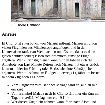
El Chorro Bahnhof
Anreise
El Chorro ist etwa 60 km von Málaga entfernt. Málaga wird von
vielen Fluglinien aus Mitteleuropa angeflogen und in der
Klettersaison (außer an Weihnachten und Ostern, da ist es dann
gleich deutlich teurer) lassen sich oft extrem günstige Flüge
ergattern. Wer kurzfristig planen kann für den lohnen sich die
Angebote von Last Minute Reisen nach Málaga, mit etwas Glück
kann man hier im Frühling oder Herbst absolute Schnäppchen
ergattern. Wer mit schmalem Budget unterwegs ist, fährt am besten
mit dem Zug nach El Chorro:
Vom Flughafen zum Bahnhof Malaga fährt ca. alle 30 min.
ein Zug
Vom Bahnhof Malaga nach El Chorro fährt nur ein Zug am
Tag, der verläßt Malaga um ca. 19 Uhr.
Wer diesen Zug nicht nehmen kann, fährt nach Alora und