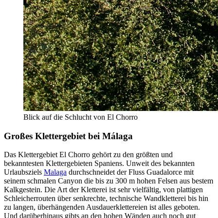
Blick auf die Schlucht von El Chorro
Großes Klettergebiet bei Málaga
Das Klettergebiet El Chorro gehört zu den größten und
bekanntesten Klettergebieten Spaniens. Unweit des bekannten
Urlaubsziels
Malaga
durchschneidet der Fluss Guadalorce mit
seinem schmalen Canyon die bis zu 300 m hohen Felsen aus bestem
Kalkgestein. Die Art der Kletterei ist sehr vielfältig, von plattigen
Schleicherrouten über senkrechte, technische Wandkletterei bis hin
zu langen, überhängenden Ausdauerklettereien ist alles geboten.
Und darüberhinaus gibts an den hohen Wänden auch noch gut