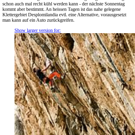
schon auch mal recht kühl werden kann - der nächste Sonnentag
kommt aber bestimmt. An heissen Tagen ist das nahe gelegene
Klettergebiet Desplomilandia evtl. eine Alternative, vorausgesetzt
man kann auf ein Auto zurückgreifen.
Show larger version for: