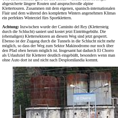
abgesicherte längere Routen und anspruchsvolle alpine
Klettertouren. Zusammen mit dem eigenen, spanisch-internationalen
Flair und dem während des kompletten Winters angenehmen Klimas
ein perfektes Winterziel fürs Sportklettern.
Achtung:
Inzwischen wurde der Caminito del Rey (Klettersteig
durch die Schlucht) saniert und kostet jetzt Eintrittsgebühr. Die
(ehemaligen) Klettersektoren an diesem Weg sind jetzt gesperrt.
Ebenso ist der Zugang durch die Tunnels in die Schlucht nicht mehr
möglich, so dass der Weg zum Sektor Makinodromo nur noch über
den Pfad oben herum möglich ist. Insgesamt hat dadurch El Chorro
als Urlaubziel für Kletterer deutlich eingebüßt, besonders wenn man
ohne Auto dort ist und nicht nach Desplomilandia kommt.