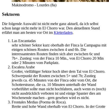
Makinodromo - Lourdes (8a)
Sektoren
Die folgende Auswahl ist nicht mehr ganz aktuell, da ich selbst
schon lange nicht mehr in El Chorro war. Den aktuellsten Stand
erfährt man am besten vor Ort im
Kletterladen
.
Las Encantadas
sehr schöner Sektor kurz oberhalb der Finca la Campagna mit
einigen schönen Routen zwischen 4 und 6b. Die
interessantesten Routen finden sich aber zwischen 6c und
7b+. Zustieg: von der Finca 10 Min., von El Chorro 20 Min
oder 2 Minuten vom Parkplatz.
Escalera Arabe
Großer, vielfältiger Sektor hoch über dem Tal von El Chorro.
Schwerpunkt der Routen zwischen 5+ und 7b; Zustieg
jeweils ca. 45 Minuten von der Finca oder vom Ort, die
Schotterstrasse, die ca. 10 Minuten unterhalb der Wand
vorbeiführt sollte man nicht hochfahren, auch wenn es (noch)
nicht ausdrücklich verboten ist und einige Spanier dies am
Wochenende machen - gern gesehen wird es nicht.
Frontales Medias (Poema de Roca).
Breite und hohe Wand oberhalb von El Chorro. In der Grotte