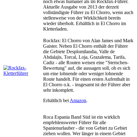
noch etwas humaner als im Rockfax-Führer.
Aktuelle Ausgabe von 2013 der derzeit
vollständigste Führer zu El Chorro, wenn auch
stellenweise von der Wirklichkeit bereits
wieder überholt. Erhältlich in El Chorro im
Kletterladen.
Rockfax: El Chorro von Alan James und Mark
Gaister. Neben El Chorro enthält der Führer
die Gebiete Desplomilandia, Valle de
Abdalajis, Torcal, Loja, Grazalema, Tarifa,
Cadiz - alle Routen weisen eine "Sternchen-
Bewertung" auf, die aussagen soll, ob es sich
um eine lohnende oder weniger lohnende
Route handelt. Für einen ersten Aufenthalt in
El Chorro o.k. - insgesamt ist der Führer aber
sehr inkomplett.
Erhältlich bei
Amazon
.
Roca Espania Band Süd ist ein wirklich
empfehlenswerter Führer für alle
Spanienurlauber - die von Gebiet zu Gebiet
ziehen wollen. Wer länger in einem Gebiet