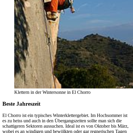
Klettern in der Wintersonne in El Chorro
Beste Jahreszeit
El Chorro ist ein typisches Winterklettergebiet. Im Hochsommer ist
es zu heiss und auch in den Übergangszeiten sollte man sich die
schattigeren Sektoren aussuchen. Ideal ist es von Oktober bis März,
wobei es an windigen und bewölkten oder gar regnerischen Tagen