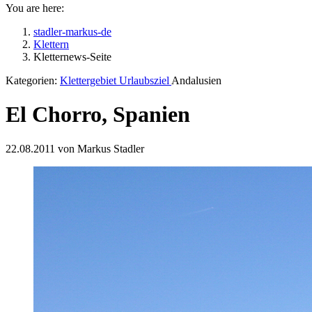
You are here:
stadler-markus-de
Klettern
Kletternews-Seite
Kategorien:
Klettergebiet
Urlaubsziel
Andalusien
El Chorro, Spanien
22.08.2011 von Markus Stadler