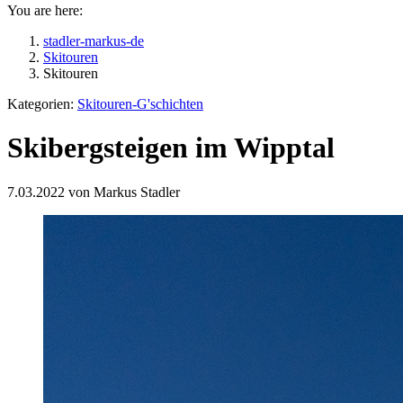
You are here:
stadler-markus-de
Skitouren
Skitouren
Kategorien:
Skitouren-G'schichten
Skibergsteigen im Wipptal
7.03.2022 von Markus Stadler