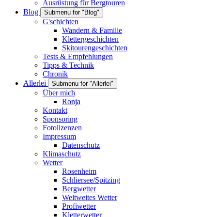
Ausrüstung für Bergtouren
Blog
Submenu for "Blog"
G'schichten
Wandern & Familie
Klettergeschichten
Skitourengeschichten
Tests & Empfehlungen
Tipps & Technik
Chronik
Allerlei
Submenu for "Allerlei"
Über mich
Ronja
Kontakt
Sponsoring
Fotolizenzen
Impressum
Datenschutz
Klimaschutz
Wetter
Rosenheim
Schliersee/Spitzing
Bergwetter
Weltweites Wetter
Profiwetter
Kletterwetter