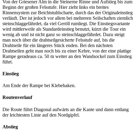
Von der Griesener Alm in die Steinerne Rinne und Aufstieg bis zum
Beginn der großen Felsstufe. Hier zieht links ein breites
Rinnensystem zur Beichtstuhlscharte, durch das der Originaleinstieg
verläuft. Der ist jedoch vor allem bei mehreren Seilschaften ziemlich
steinschlaggefährdet, da viel Geröll rumliegt. Die Einstiegsvariante
wird mittlerweile als Standardeinstieg benutzt, kürzt die Tour ein
wenig ab und ist nicht ganz so steinschlaggefährdet. Dazu steigt
man noch über die drahtseilgesicherte Felsstufe auf, bis die
Drahtseile für ein längeres Stück enden. Bei den nächsten
Drahtseilen geht man noch bis zu einer Kehre, von der eine plattige
Rampe geradeaus ca. 50 m weiter an den Wandsockel zum Einstieg
führt.
Einstieg
Am Ende der Rampe bei Klebehaken.
Routenverlauf
Die Route führt Diagonal aufwärts an die Kante und dann entlang
der leichtesten Linie auf den Nordgipfel.
Abstieg