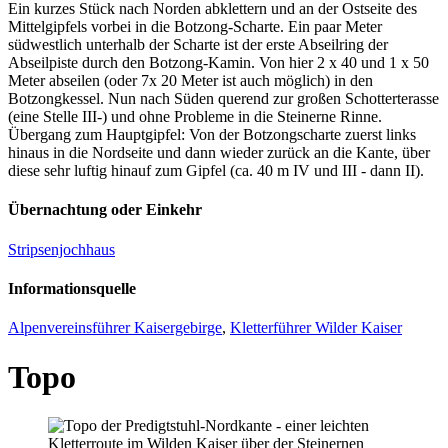
Ein kurzes Stück nach Norden abklettern und an der Ostseite des
Mittelgipfels vorbei in die Botzong-Scharte. Ein paar Meter
südwestlich unterhalb der Scharte ist der erste Abseilring der
Abseilpiste durch den Botzong-Kamin. Von hier 2 x 40 und 1 x 50
Meter abseilen (oder 7x 20 Meter ist auch möglich) in den
Botzongkessel. Nun nach Süden querend zur großen Schotterterasse
(eine Stelle III-) und ohne Probleme in die Steinerne Rinne.
Übergang zum Hauptgipfel: Von der Botzongscharte zuerst links
hinaus in die Nordseite und dann wieder zurück an die Kante, über
diese sehr luftig hinauf zum Gipfel (ca. 40 m IV und III - dann II).
Übernachtung oder Einkehr
Stripsenjochhaus
Informationsquelle
Alpenvereinsführer Kaisergebirge
,
Kletterführer Wilder Kaiser
Topo