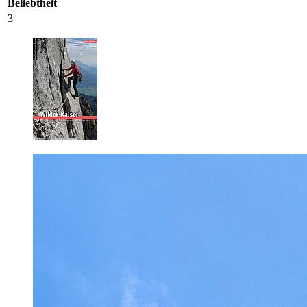
Beliebtheit
3