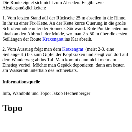
Die Route eignet sich nicht zum Abseilen. Es gibt zwei
Abstiegsmöglichkeiten:
1. Vom letzten Stand aüf der Rückseite 25 m abseilen in die Rinne.
In ihr zu einer Fix-Kette. An der Kette kurze Querung in die große
Schrofenmulde unter der Sonneck-Südwand. Rote Punkte leiten nun
hinab an den Abbruch der Mulde, wo man 2 x 50 m über die ersten
Seillängen der Route
Kraxengrat
ins Kar abseilt.
2. Vom Ausstieg folgt man dem
Kraxengrat
(meist 2-3, eine
Seillänge 4-) bis zum Gipfel der Kopfkraxen und steigt von dort auf
dem Wanderweg ab ins Tal. Man kommt dann nicht mehr am
Einstieg vorbei. Möchte man Gepäck deponieren, dann am besten
am Wasserfall unterhalb des Schneekars.
Informationsquelle
Info, Wandbild und Topo: Jakob Hechenberger
Topo