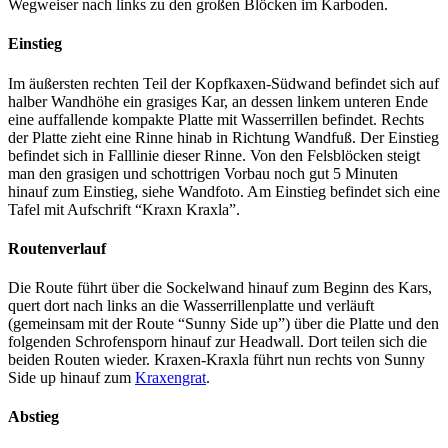
Wegweiser nach links zu den großen Blöcken im Karboden.
Einstieg
Im äußersten rechten Teil der Kopfkaxen-Südwand befindet sich auf
halber Wandhöhe ein grasiges Kar, an dessen linkem unteren Ende
eine auffallende kompakte Platte mit Wasserrillen befindet. Rechts
der Platte zieht eine Rinne hinab in Richtung Wandfuß. Der Einstieg
befindet sich in Falllinie dieser Rinne. Von den Felsblöcken steigt
man den grasigen und schottrigen Vorbau noch gut 5 Minuten
hinauf zum Einstieg, siehe Wandfoto. Am Einstieg befindet sich eine
Tafel mit Aufschrift “Kraxn Kraxla”.
Routenverlauf
Die Route führt über die Sockelwand hinauf zum Beginn des Kars,
quert dort nach links an die Wasserrillenplatte und verläuft
(gemeinsam mit der Route “Sunny Side up”) über die Platte und den
folgenden Schrofensporn hinauf zur Headwall. Dort teilen sich die
beiden Routen wieder. Kraxen-Kraxla führt nun rechts von Sunny
Side up hinauf zum
Kraxengrat
.
Abstieg