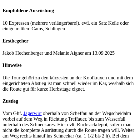
Empfohlene Ausrüstung
10 Expressen (mehrere verlängerbare!), evtl. ein Satz Keile oder
einige mittlere Cams, Schlingen
Erstbegeher
Jakob Hechenberger und Melanie Aigner am 13.09.2025
Hinweise
Die Tour gehört zu den kürzesten an der Kopfkraxen und mit dem
eingerichteten Abstieg ist man schnell wieder im Kar, weshalb sich
die Route gut für kurze Herbsttage eignet.
Zustieg
Vom Ghf.
Jägerwirt
oberhalb von Scheffau an der Wegscheidalm
vorbei auf dem Weg in Richtung Treffauer, bis zum Wasserfall
unterhalb des Schneekares. Hier evlt. Rucksackdepot, sofern man
nicht die komplette Ausrüstung durch die Route tragen will. Weiter
am Weg rechts hinauf ins Schneekar (ca. 1 1/2 bis 2 h). Bei dem