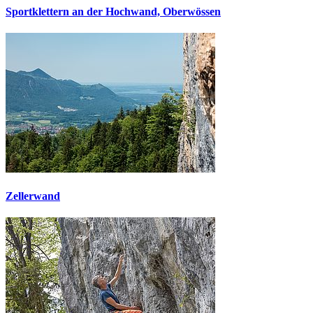
Sportklettern an der Hochwand, Oberwössen
Zellerwand