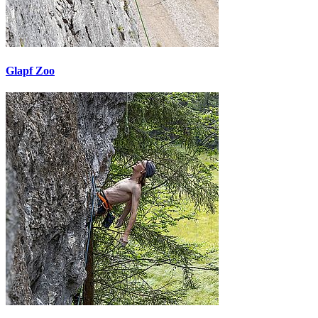
Glapf Zoo