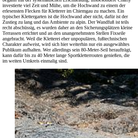
investierte viel Zeit und Mühe, um die Hochwand zu einem der
erlesensten Flecken für Kletterer im Chiemgau zu machen. Ein
typischer Klettergarten ist die Hochwand aber nicht, dafür ist der
Zustieg zu lang und das Ambiente zu alpin. Der Wandfuß ist teils
recht abschüssig, es wurden daher an den Sicherungsplätzen kleine
Terrassen errichtet und an den unangenehmsten Stellen Fixseile
angebracht. Weil die Kletterei eher unpopulären, fußtechnischen
Charakter aufweist, wird sich hier weiterhin nur ein ausgewähltes
Publikum aufhalten. Wer allerdings sein 80-Meter-Seil heraufträgt,
kann dafür bis zu 40 Meter lange Sportkletterrouten genießen, die
im weiten Umkreis einmalig sind.