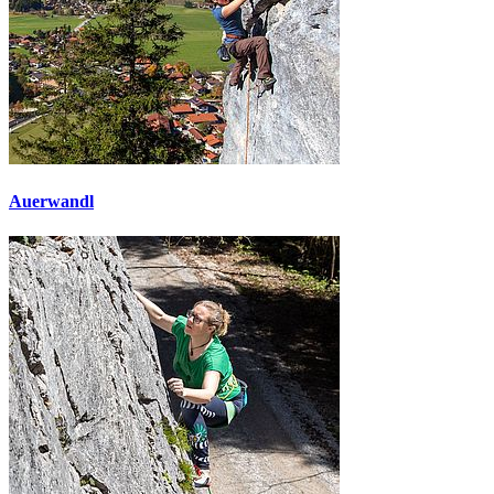
Auerwandl