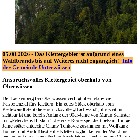
05.08.2026 - Das Klettergebiet ist aufgrund eines
Waldbrands bis auf Weiteres nicht zugänglich!!
Info
der Gemeinde Unterwössen
Anspruchsvolles Klettergebiet oberhalb von
Oberwössen
Der Lackenberg bei Oberwössen verfügt über relativ viel
Felspotenzial fürs Klettern. Ein gutes Stück oberhalb vom
Pleitewandl steht die eindrucksvolle „Hochwand“, die weithin
sichtbar ist und bereits Anfang der 90er-Jahre von Martin Schuster
mit „Peterchens Busfahrt“ die erste Route spendiert bekam. Einige
Jahre später entdeckte Charly Tonkovic zusammen mit Wolfgang
Büttner und Andi Bliestle die Klettermöglichkeiten der Wand und
begann mit der systematischen Erschließung. Insbesondere Charly