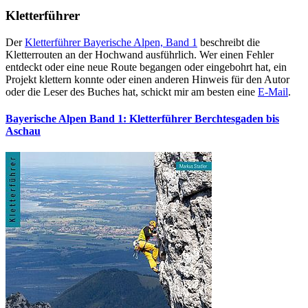
Kletterführer
Der
Kletterführer Bayerische Alpen, Band 1
beschreibt die
Kletterrouten an der Hochwand ausführlich. Wer einen Fehler
entdeckt oder eine neue Route begangen oder eingebohrt hat, ein
Projekt klettern konnte oder einen anderen Hinweis für den Autor
oder die Leser des Buches hat, schickt mir am besten eine
E-Mail
.
Bayerische Alpen Band 1: Kletterführer Berchtesgaden bis
Aschau