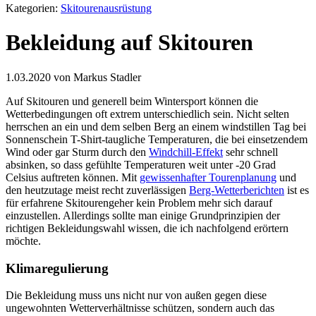
Kategorien:
Skitourenausrüstung
Bekleidung auf Skitouren
1.03.2020 von Markus Stadler
Auf Skitouren und generell beim Wintersport können die
Wetterbedingungen oft extrem unterschiedlich sein. Nicht selten
herrschen an ein und dem selben Berg an einem windstillen Tag bei
Sonnenschein T-Shirt-taugliche Temperaturen, die bei einsetzendem
Wind oder gar Sturm durch den
Windchill-Effekt
sehr schnell
absinken, so dass gefühlte Temperaturen weit unter -20 Grad
Celsius auftreten können. Mit
gewissenhafter Tourenplanung
und
den heutzutage meist recht zuverlässigen
Berg-Wetterberichten
ist es
für erfahrene Skitourengeher kein Problem mehr sich darauf
einzustellen. Allerdings sollte man einige Grundprinzipien der
richtigen Bekleidungswahl wissen, die ich nachfolgend erörtern
möchte.
Klimaregulierung
Die Bekleidung muss uns nicht nur von außen gegen diese
ungewohnten Wetterverhältnisse schützen, sondern auch das