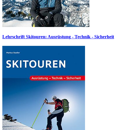
Lehrschrift Skitouren: Ausrüstung - Technik - Sicherheit