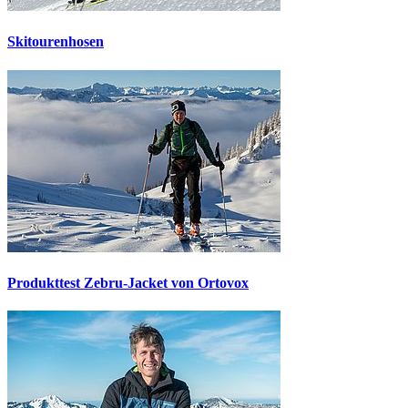
Skitourenhosen
Produkttest Zebru-Jacket von Ortovox