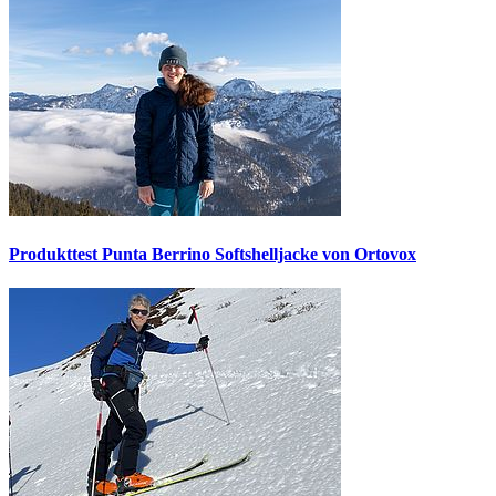
Produkttest Punta Berrino Softshelljacke von Ortovox